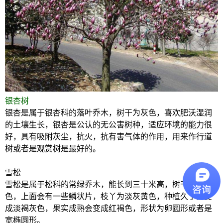
银杏树
银杏是属于银杏科的落叶乔木，树干为灰色，喜欢肥沃湿润
的土壤生长，银杏是公认的无公害树种，适应环境的能力很
好，具有吸附灰尘，抗火，抗有害气体的作用，用来作行道
树或者是观赏树是最好的。
雪松
雪松是属于松科的常绿乔木，能长到三十米高，树干为深灰
色，上面会有一些鳞状片，枝丫为淡灰黄色，种植久了会变
成淡褐灰色，果实成熟会变成红褐色，形状为卵圆形或者是
宽椭圆形。