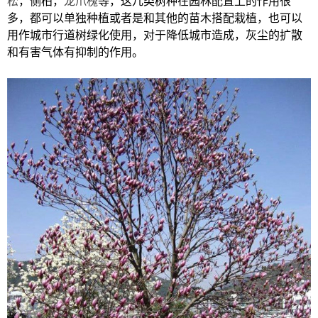
松
，侧柏，
龙爪槐
等，这几类树种在园林配置上的作用很
多，都可以单独种植或者是和其他的苗木搭配栽植，也可以
用作城市行道树绿化使用，对于降低城市造成，灰尘的扩散
和有害气体有抑制的作用。