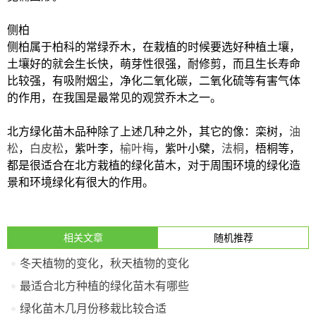
侧柏
侧柏属于柏科的常绿乔木，在栽植的时候要选好种植土壤，
土壤好的就会生长快，萌芽性很强，耐修剪，而且生长寿命
比较强，有吸附烟尘，净化二氧化碳，二氧化硫等有害气体
的作用，在我国是最常见的观赏乔木之一。
北方绿化苗木品种除了上述几种之外，其它的像：栾树，
油
松
，
白皮松
，紫叶李，
榆叶梅
，紫叶小檗，
法桐
，梧桐等，
都是很适合在北方栽植的绿化苗木，对于周围环境的绿化造
景和环境绿化有很大的作用。
相关文章
随机推荐
冬天植物的变化，秋天植物的变化
最适合北方种植的绿化苗木有哪些
绿化苗木几月份移栽比较合适