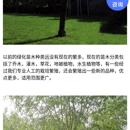
以前的绿化苗木种类远没有现在的繁多，现在的苗木分类包
括了乔木，灌木，草花，地被植物，水生植物等，有一些经
过我们专业人工的栽培繁殖，还会繁殖出一些新的品种，优
点更多，适用范围更广。