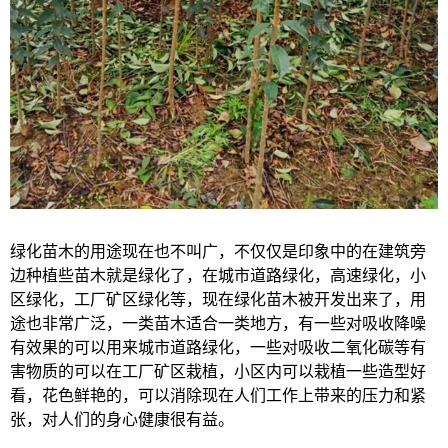
绿化苗木的用途现在也不叫广，不仅仅是印象中的在建筑旁
边种植些苗木就是绿化了，在城市道路绿化，高速绿化，小
区绿化，工厂矿区绿化等，现在绿化苗木被开发出来了，用
途也非常广泛，一类苗木适合一类地方，有一些对吸收降噪
有效果的可以用来城市道路绿化，一些对吸收二氧化碳等有
害物质的可以在工厂矿区栽植，小区内可以栽植一些造型好
看，花色鲜艳的，可以消除现在人们工作上带来的压力和紧
张，对人们的身心健康很有益。