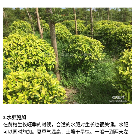
3.
水肥施加
在黄榕生长旺季的时候，合适的水肥对生长也很关键。水肥
可以同时施加。夏季气温高，土壤干旱快。一般一到两天左