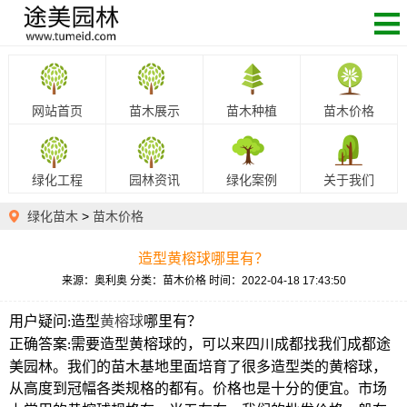
网站首页
苗木展示
苗木种植
苗木价格
绿化工程
园林资讯
绿化案例
关于我们
绿化苗木
>
苗木价格
造型黄榕球哪里有？
来源：奥利奥
分类：苗木价格
时间：2022-04-18 17:43:50
用户疑问
造型
黄榕球
哪里有？
:
正确答案
需要造型
黄榕球的，可以来四川成都找我们成都途
:
美园林。我们的苗木基地里面培育了很多造型类的黄榕球，
从高度到冠幅各类规格的都有。价格也是十分的便宜。市场