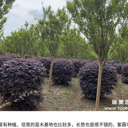
常有种植，培育的苗木基地也比较多，长势也是很不错的，紫薇