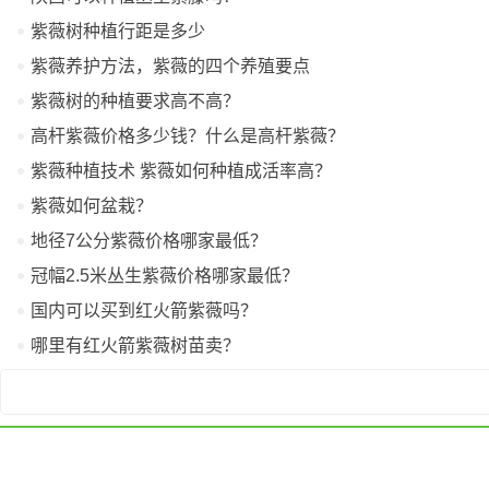
紫薇树种植行距是多少
紫薇养护方法，紫薇的四个养殖要点
紫薇树的种植要求高不高？
高杆紫薇价格多少钱？什么是高杆紫薇？
紫薇种植技术 紫薇如何种植成活率高？
紫薇如何盆栽？
地径7公分紫薇价格哪家最低？
冠幅2.5米丛生紫薇价格哪家最低？
国内可以买到红火箭紫薇吗？
哪里有红火箭紫薇树苗卖？