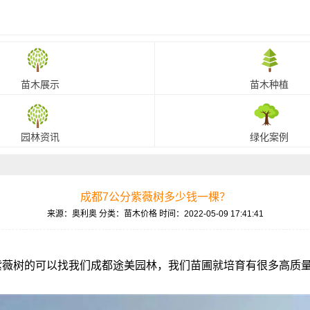
苗木展示
苗木种植
园林资讯
绿化案例
成都7公分紫薇树多少钱一棵？
来源：奥利奥
分类：苗木价格
时间：2022-05-09 17:41:41
需要紫薇树的可以找我们成都途美园林，我们苗圃就培育有很多高