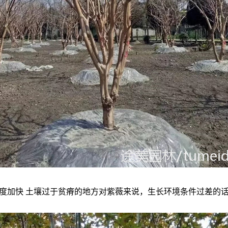
度加快
土壤过于贫瘠的地方对紫薇来说，生长环境条件过差的