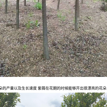
朵的产量以及生长速度
紫薇在花期的时候能够开出很漂亮的花朵