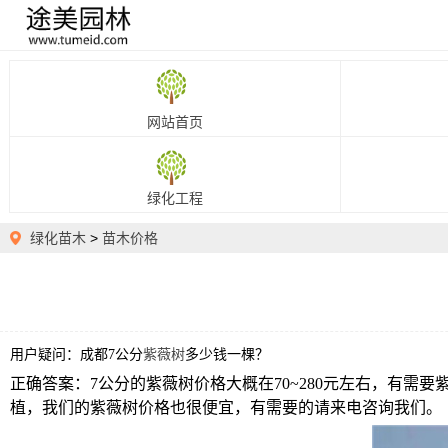
网站首页
绿化工程
绿化苗木
>
苗木价格
用户疑问：成都
7公分
紫薇树
多少钱一棵？
正确答案：
7公分的紫薇树价格大概在70~280元左右，有
植，我们的紫薇树价格也很便宜，有需要的请来电咨询我们。