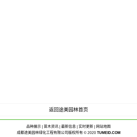
返回途美园林首页
品种展示
|
苗木资讯
|
最新信息
|
实时更新
|
网站地图
成都途美园林绿化工程有限公司版权所有 © 2020
TUMEID.COM