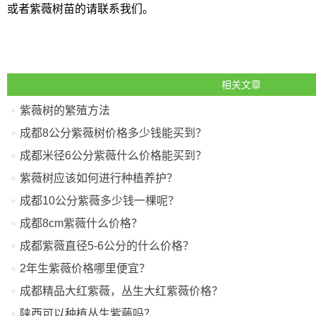
或者紫薇树苗的请联系我们。
相关文章
紫薇树的繁殖方法
成都8公分紫薇树价格多少钱能买到？
成都米径6公分紫薇什么价格能买到？
紫薇树应该如何进行种植养护？
成都10公分紫薇多少钱一棵呢？
成都8cm紫薇什么价格？
成都紫薇直径5-6公分的什么价格？
2年生紫薇价格哪里便宜？
成都精品大红紫薇，丛生大红紫薇价格？
陕西可以种植丛生紫藤吗？