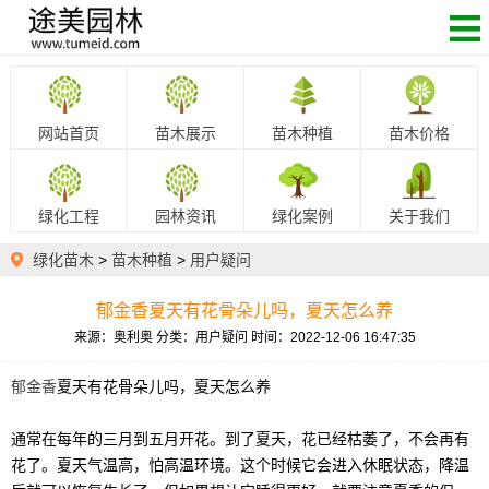
网站首页
苗木展示
苗木种植
苗木价格
绿化工程
园林资讯
绿化案例
关于我们
绿化苗木
>
苗木种植
>
用户疑问
郁金香夏天有花骨朵儿吗，夏天怎么养
来源：奥利奥
分类：用户疑问
时间：2022-12-06 16:47:35
郁金香
夏天有花骨朵儿吗，夏天怎么养
通常在每年的三月到五月开花。到了夏天，花已经枯萎了，不会再有
花了。夏天气温高，怕高温环境。这个时候它会进入休眠状态，降温