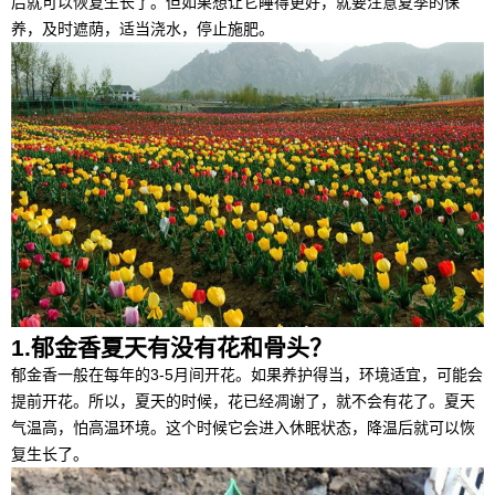
后就可以恢复生长了。但如果想让它睡得更好，就要注意夏季的保
养，及时遮荫，适当浇水，停止施肥。
1.郁金香夏天有没有花和骨头？
郁金香一般在每年的3-5月间开花。如果养护得当，环境适宜，可能会
提前开花。所以，夏天的时候，花已经凋谢了，就不会有花了。夏天
气温高，怕高温环境。这个时候它会进入休眠状态，降温后就可以恢
复生长了。