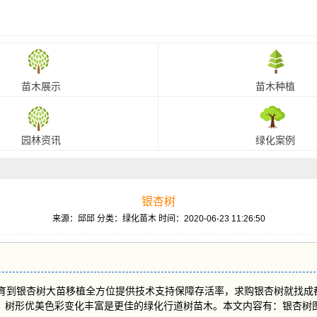
苗木展示
苗木种植
园林资讯
绿化案例
银杏树
来源：邱邱
分类：绿化苗木
时间：2020-06-23 11:26:50
到银杏树大苗移植全方位提供技术支持保障存活率，求购银杏树就找成都途
能力强，树形优美色彩变化丰富是更佳的绿化行道树苗木。本文内容有：银杏