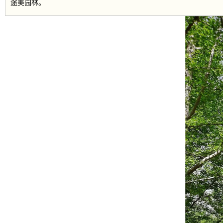
途美园林。