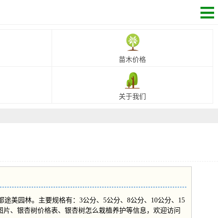
苗木价格
关于我们
美园林。主要规格有：3公分、5公分、8公分、10公分、15
树图片、银杏树价格表、银杏树怎么栽植养护等信息，欢迎访问