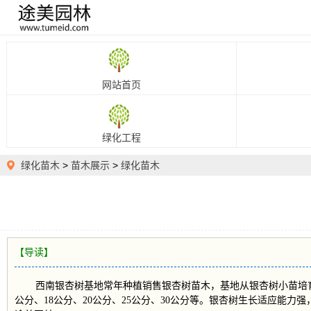
网站首页
绿化工程
绿化苗木
>
苗木展示
>
绿化苗木
【导读】
西南银杏树基地常年种植销售银杏树苗木，基地从银杏树小苗培育
公分、18公分、20公分、25公分、30公分等。银杏树生长适应